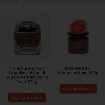
Confettura extra di
Marmellata di
Fragoline, ai Fiori di
Pompelmi Rosa 240g
Zagara e Champagne
€
5.90
Rose’ 370g
Aggiungi al carrello
€
18.90
Aggiungi al carrello