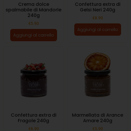
Crema dolce
Confettura extra di
spalmabile di Mandorle
Gelsi Neri 240g
240g
€
8.90
€
5.90
Aggiungi al carrello
Aggiungi al carrello
Confettura extra di
Marmellata di Arance
Fragole 240g
Amare 240g
€
6.90
€
5.90