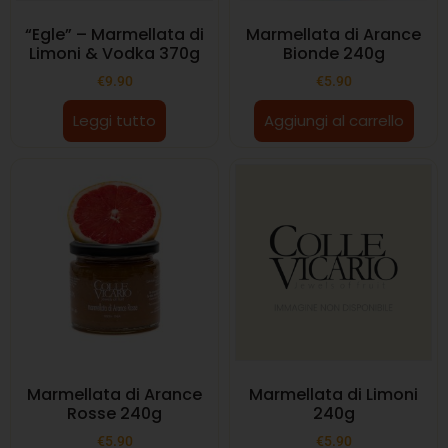
“Egle” – Marmellata di
Marmellata di Arance
Limoni & Vodka 370g
Bionde 240g
€
9.90
€
5.90
Leggi tutto
Aggiungi al carrello
Marmellata di Arance
Marmellata di Limoni
Rosse 240g
240g
€
5.90
€
5.90