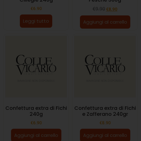
€
6.90
€
9.90
€
8.90
Leggi tutto
Aggiungi al carrello
Confettura extra di Fichi
Confettura extra di Fichi
240g
e Zafferano 240gr
€
6.90
€
8.90
Aggiungi al carrello
Aggiungi al carrello