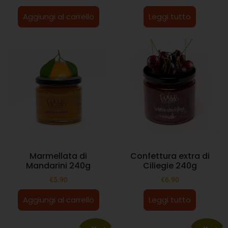
Aggiungi al carrello
Leggi tutto
Marmellata di
Confettura extra di
Mandarini 240g
Ciliegie 240g
€
5.90
€
6.90
Aggiungi al carrello
Leggi tutto