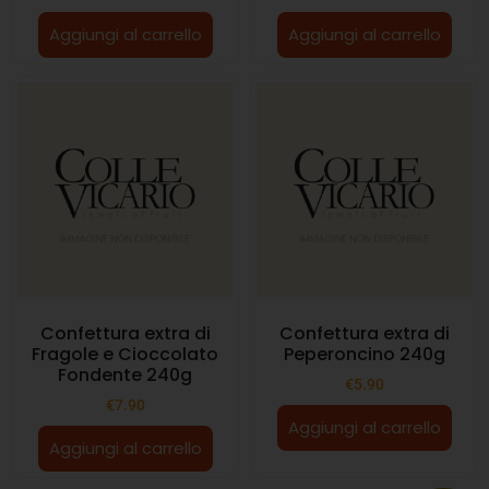
Aggiungi al carrello
Aggiungi al carrello
Confettura extra di
Confettura extra di
Fragole e Cioccolato
Peperoncino 240g
Fondente 240g
€
5.90
€
7.90
Aggiungi al carrello
Aggiungi al carrello