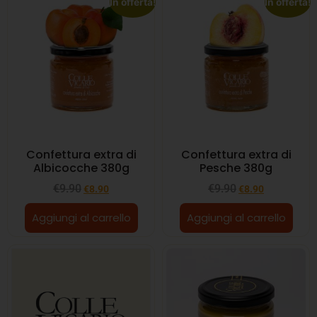
In offerta!
In offerta!
Confettura extra di
Confettura extra di
Albicocche 380g
Pesche 380g
€
9.90
€
9.90
€
8.90
€
8.90
Aggiungi al carrello
Aggiungi al carrello