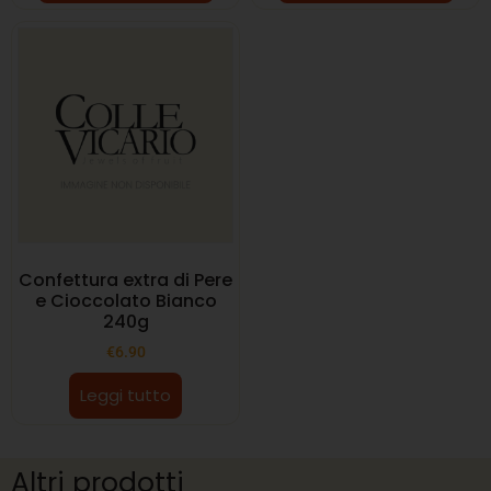
Confettura extra di Pere
e Cioccolato Bianco
240g
€
6.90
Leggi tutto
Altri prodotti