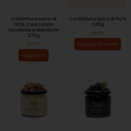
Confettura extra di
Confettura extra di Fichi
Fichi, Cioccolato
240g
Fondente e Mandorle
€
6.90
370g
Aggiungi al carrello
€
13.90
Leggi tutto