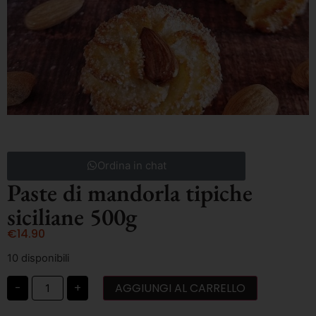
Ordina in chat
Paste di mandorla tipiche
siciliane 500g
€
14.90
10 disponibili
-
+
AGGIUNGI AL CARRELLO