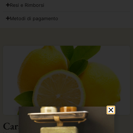
Resi e Rimborsi
Metodi di pagamento
Caratteristiche