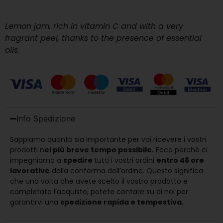
Lemon jam, rich in vitamin C and with a very
fragrant peel, thanks to the presence of essential
oils.
Info Spedizione
Sappiamo quanto sia importante per voi ricevere i vostri
prodotti n
el più breve tempo possibile.
Ecco perché ci
impegniamo a
spedire
tutti i vostri ordini
entro 48 ore
lavorative
dalla conferma dell’ordine. Questo significa
che una volta che avete scelto il vostro prodotto e
completato l’acquisto, potete contare su di noi per
garantirvi una
spedizione rapida e tempestiva.