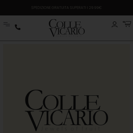
SPEDIZIONE GRATUITA SUPERATI I 29.99€