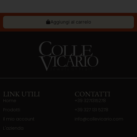
Aggiungi al carrelo
LINK UTILI
CONTATTI
Home
+39 3271315278
Prodotti
+39 327 131 5278
Il mio account
info@collevicario.com
L'azienda